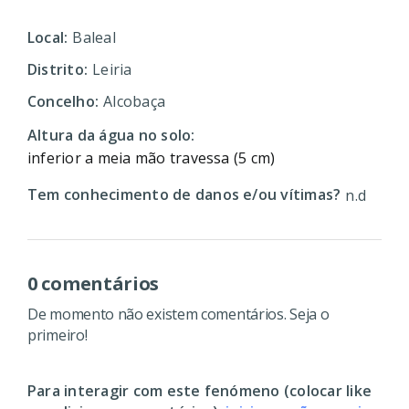
Local:
Baleal
Distrito:
Leiria
Concelho:
Alcobaça
Altura da água no solo:
inferior a meia mão travessa (5 cm)
Tem conhecimento de danos e/ou vítimas?
n.d
0 comentários
De momento não existem comentários. Seja o
primeiro!
Para interagir com este fenómeno (colocar like