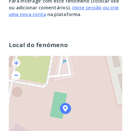
Para interagir com este fenómeno (colocar like
ou adicionar comentários),
inicie sessão ou crie
uma nova conta
na plataforma.
Local do fenómeno
+
−