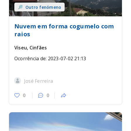
Outro fenómeno
Nuvem em forma cogumelo com
raios
Viseu, Cinfães
Ocorrência de: 2023-07-02 21:13
José Ferreira
0
0