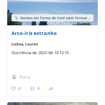
Nuvens em forma de funil (sem formar
tromba) sobre terra
Arco-íris estranho
Lisboa, Loures
Ocorrência de: 2023-06-10 12:15
Maria
0
0