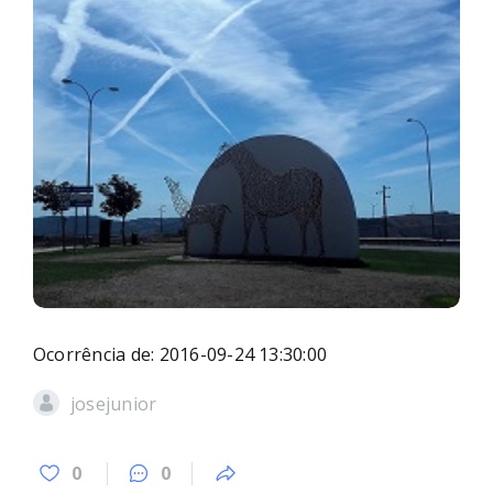
Ocorrência de: 2016-09-24 13:30:00
josejunior
0
0