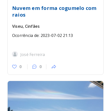
Nuvem em forma cogumelo com
raios
Viseu, Cinfães
Ocorrência de: 2023-07-02 21:13
José Ferreira
0
0