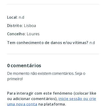
Local:
n.d
Distrito:
Lisboa
Concelho:
Loures
Tem conhecimento de danos e/ou vítimas?
n.d
0 comentários
De momento não existem comentários. Seja o
primeiro!
Para interagir com este fenómeno (colocar like
ou adicionar comentários),
inicie sessão ou crie
uma nova conta
na plataforma.