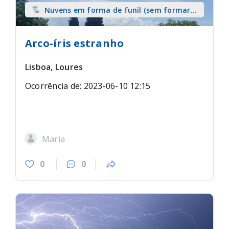
Nuvens em forma de funil (sem formar
tromba) sobre terra
Arco-íris estranho
Lisboa, Loures
Ocorrência de: 2023-06-10 12:15
Maria
0
0