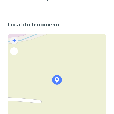
Local do fenómeno
+
−