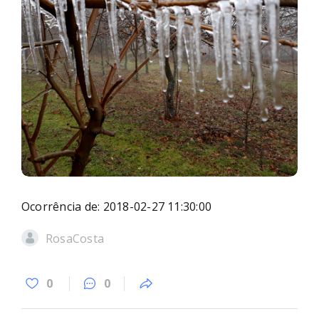
Ocorrência de: 2018-02-27 11:30:00
RosaCosta
0
0