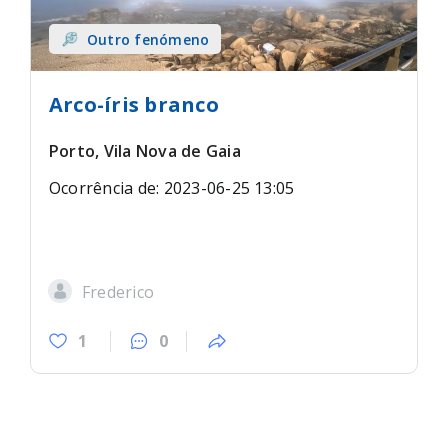
Outro fenómeno
Arco-íris branco
Porto, Vila Nova de Gaia
Ocorrência de: 2023-06-25 13:05
Frederico
1
0