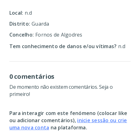
Local:
n.d
Distrito:
Guarda
Concelho:
Fornos de Algodres
Tem conhecimento de danos e/ou vítimas?
n.d
0 comentários
De momento não existem comentários. Seja o
primeiro!
Para interagir com este fenómeno (colocar like
ou adicionar comentários),
inicie sessão ou crie
uma nova conta
na plataforma.