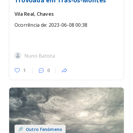
Trovoada em Trás-os-Montes
Vila Real, Chaves
Ocorrência de: 2023-06-08 00:38
Nuno Batista
1
0
Outro fenómeno