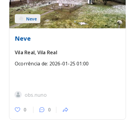
Neve
Neve
Vila Real, Vila Real
Ocorrência de: 2026-01-25 01:00
obs.nuno
0
0