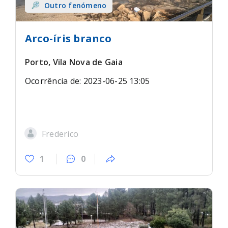
Outro fenómeno
Arco-íris branco
Porto, Vila Nova de Gaia
Ocorrência de: 2023-06-25 13:05
Frederico
1
0