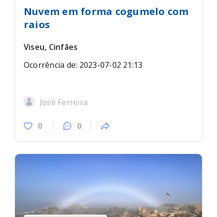
Nuvem em forma cogumelo com
raios
Viseu, Cinfães
Ocorrência de: 2023-07-02 21:13
José Ferreira
0
0