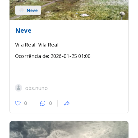
Neve
Neve
Vila Real, Vila Real
Ocorrência de: 2026-01-25 01:00
obs.nuno
0
0