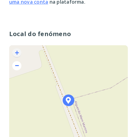
uma nova conta
na plataforma.
Local do fenómeno
+
−