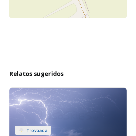
Relatos sugeridos
Trovoada