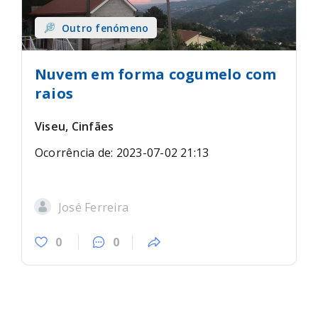
Outro fenómeno
Nuvem em forma cogumelo com
raios
Viseu, Cinfães
Ocorrência de: 2023-07-02 21:13
José Ferreira
0
0