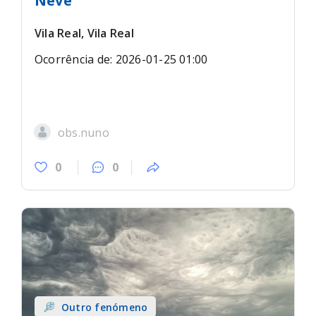
Neve
Vila Real, Vila Real
Ocorrência de: 2026-01-25 01:00
obs.nuno
0
0
Outro fenómeno