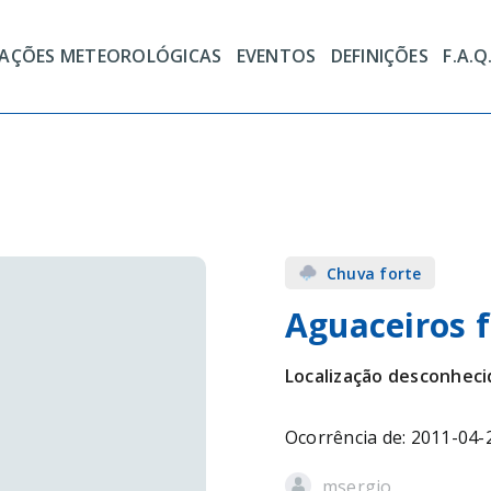
TAÇÕES METEOROLÓGICAS
EVENTOS
DEFINIÇÕES
F.A.Q
Chuva forte
Aguaceiros f
Localização desconheci
Ocorrência de: 2011-04-
msergio