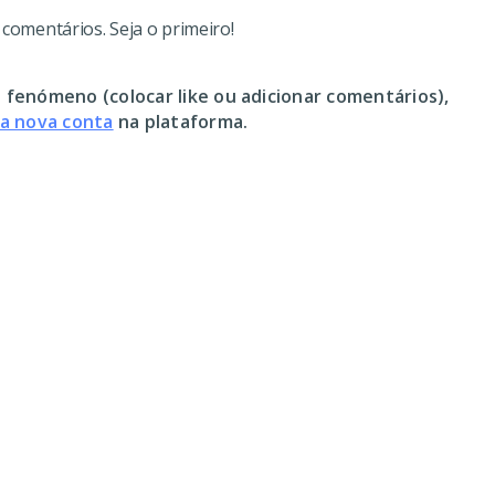
omentários. Seja o primeiro!
 fenómeno (colocar like ou adicionar comentários),
ma nova conta
na plataforma.