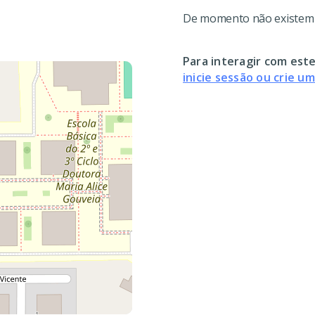
De momento não existem c
Para interagir com este
inicie sessão ou crie u