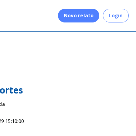
.
Novo relato
Login
ortes
da
29 15:10:00