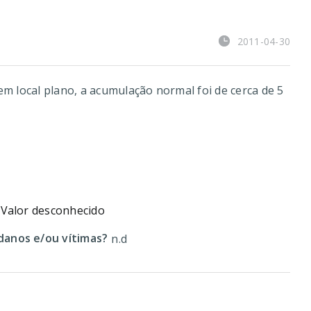
2011-04-30
em local plano, a acumulação normal foi de cerca de 5
Valor desconhecido
anos e/ou vítimas?
n.d