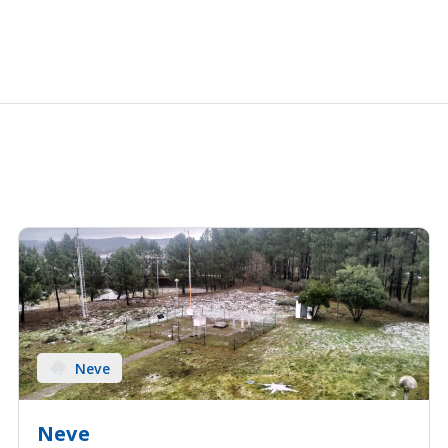
Neve
Neve