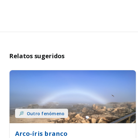
Relatos sugeridos
Outro fenómeno
Arco-íris branco