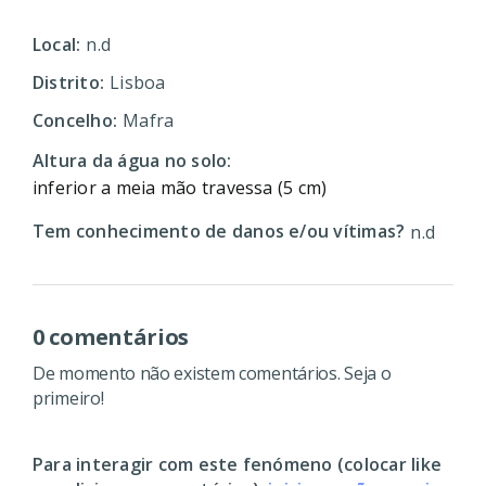
Local:
n.d
Distrito:
Lisboa
Concelho:
Mafra
Altura da água no solo:
inferior a meia mão travessa (5 cm)
Tem conhecimento de danos e/ou vítimas?
n.d
0 comentários
De momento não existem comentários. Seja o
primeiro!
Para interagir com este fenómeno (colocar like