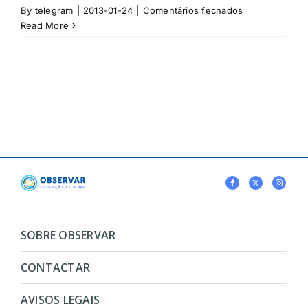
em
By
telegram
|
2013-01-24
|
Comentários fechados
Meteo
Read More
Cova-
Gala
SOBRE OBSERVAR
CONTACTAR
AVISOS LEGAIS