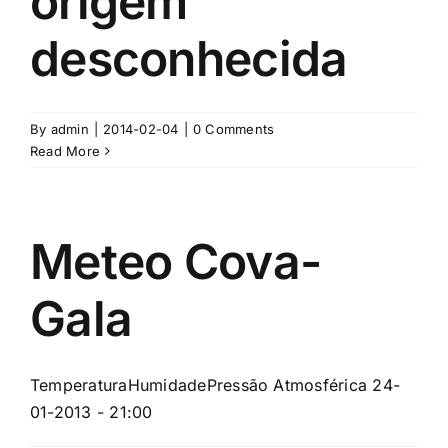
origem
desconhecida
By
admin
|
2014-02-04
|
0 Comments
Read More
Meteo Cova-
Gala
TemperaturaHumidadePressão Atmosférica 24-
01-2013 - 21:00