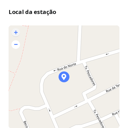
Local da estação
+
−