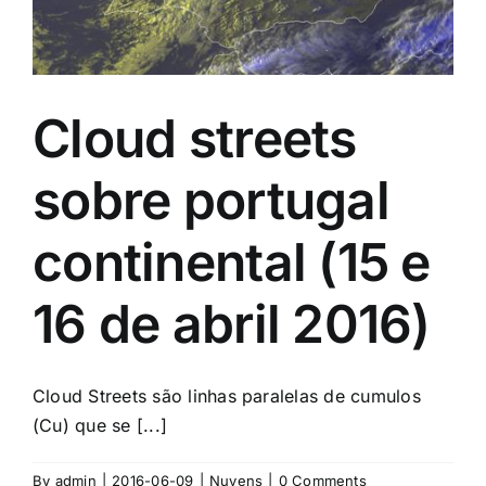
Cloud streets
sobre portugal
continental (15 e
16 de abril 2016)
Cloud Streets são linhas paralelas de cumulos
(Cu) que se [...]
By
admin
|
2016-06-09
|
Nuvens
|
0 Comments