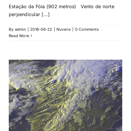
Estação da Fóia (902 metros) Vento de norte
perpendicular [...]
By
admin
|
2016-06-22
|
Nuvens
|
0 Comments
Read More