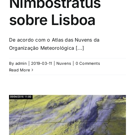
Nimbostratus
sobre Lisboa
De acordo com o Atlas das Nuvens da
Organização Meteorológica [...]
By
admin
|
2019-03-11
|
Nuvens
|
0 Comments
Read More