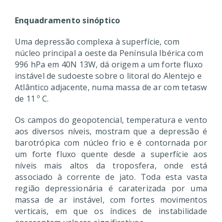
Enquadramento sinóptico
Uma depressão complexa à superfície, com
núcleo principal a oeste da Península Ibérica com
996 hPa em 40N 13W, dá origem a um forte fluxo
instável de sudoeste sobre o litoral do Alentejo e
Atlântico adjacente, numa massa de ar com tetasw
de 11 º C.
Os campos do geopotencial, temperatura e vento
aos diversos níveis, mostram que a depressão é
barotrópica com núcleo frio e é contornada por
um forte fluxo quente desde a superfície aos
níveis mais altos da troposfera, onde está
associado à corrente de jato. Toda esta vasta
região depressionária é caraterizada por uma
massa de ar instável, com fortes movimentos
verticais, em que os índices de instabilidade