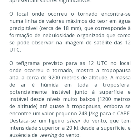
apresentam valores significativos.
O local onde ocorreu o tornado encontra-se
numa linha de valores máximos do teor em água
precipitável (cerca de 18 mm), que corresponde à
formação de nebulosidade organizada que como
se pode observar na imagem de satélite das 12
UTC.
O tefigrama previsto para as 12 UTC no local
onde ocorreu o tornado, mostra a tropopausa
alta, a cerca de 9200 metros de altitude. A massa
de ar é húmida em toda a troposfera,
potencialmente instável junto à superfície e
instável desde níveis muito baixos (1200 metros
de altitude) até quase à tropopausa, embora se
encontre um valor pequeno 248 J/kg para o CAPE.
Destaca-se um ligeiro
shear
do vento, que tem
intensidade superior a 20 kt desde a superfície, e
ausência de
veering
do vento.