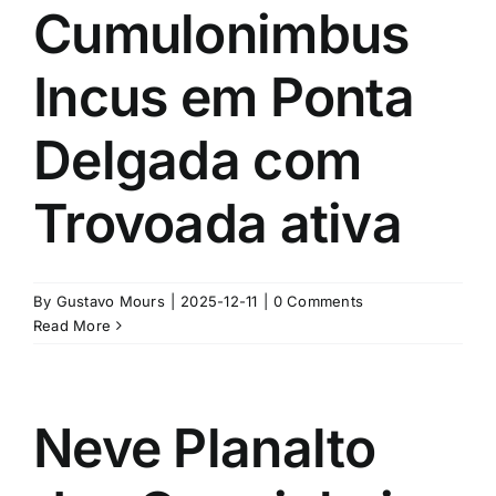
Cumulonimbus
Incus em Ponta
Delgada com
Trovoada ativa
By
Gustavo Mours
|
2025-12-11
|
0 Comments
Read More
Neve Planalto