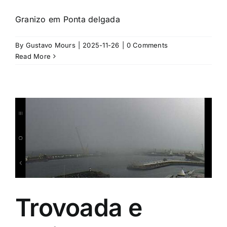
Granizo em Ponta delgada
By
Gustavo Mours
|
2025-11-26
|
0 Comments
Read More
Trovoada e