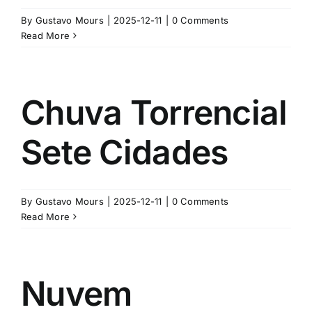
By
Gustavo Mours
|
2025-12-11
|
0 Comments
Read More
Chuva Torrencial
Sete Cidades
By
Gustavo Mours
|
2025-12-11
|
0 Comments
Read More
Nuvem