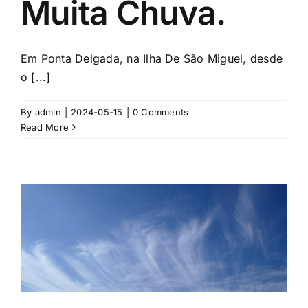
Muita Chuva.
Em Ponta Delgada, na Ilha De São Miguel, desde
o [...]
By
admin
|
2024-05-15
|
0 Comments
Read More