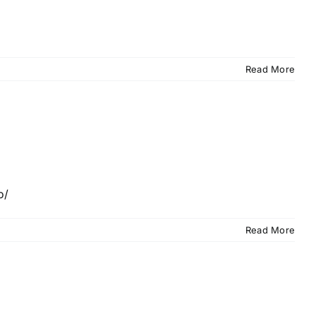
Read More
o/
Read More