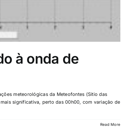
do à onda de
ações meteorológicas da Meteofontes (Sitio das
 mais significativa, perto das 00h00, com variação de
Read More