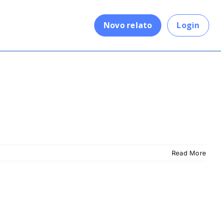
.
Novo relato
Login
Read More