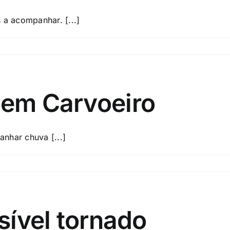
 a acompanhar. [...]
 em Carvoeiro
nhar chuva [...]
sível tornado