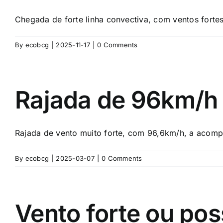
Chegada de forte linha convectiva, com ventos fortes
By
ecobcg
|
2025-11-17
|
0 Comments
Rajada de 96km/h
Rajada de vento muito forte, com 96,6km/h, a acompa
By
ecobcg
|
2025-03-07
|
0 Comments
Vento forte ou pos