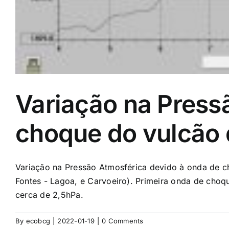
Variação na Press
choque do vulcão
Variação na Pressão Atmosférica devido à onda de c
Fontes - Lagoa, e Carvoeiro). Primeira onda de choqu
cerca de 2,5hPa.
By
ecobcg
|
2022-01-19
|
0 Comments