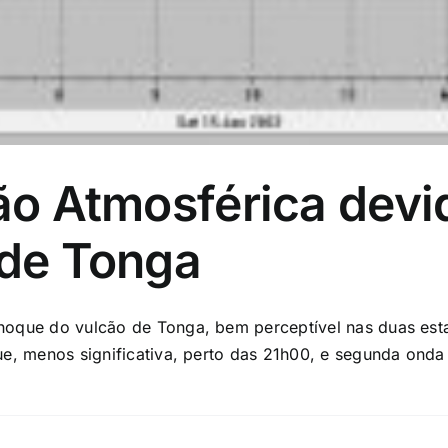
ão Atmosférica devi
 de Tonga
hoque do vulcão de Tonga, bem perceptível nas duas est
e, menos significativa, perto das 21h00, e segunda onda