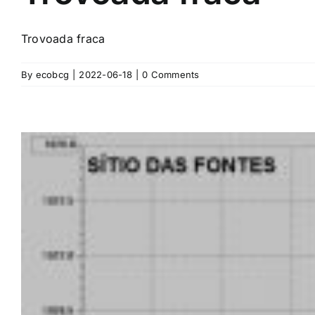
Trovoada fraca
By
ecobcg
|
2022-06-18
|
0 Comments