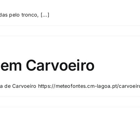
as pelo tronco, [...]
 em Carvoeiro
a de Carvoeiro https://meteofontes.cm-lagoa.pt/carvoeir