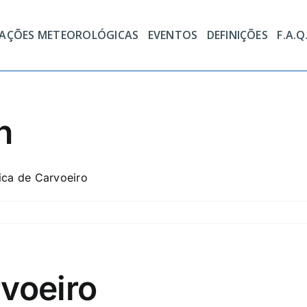
TAÇÕES METEOROLÓGICAS
EVENTOS
DEFINIÇÕES
F.A.Q
h
ica de Carvoeiro
voeiro