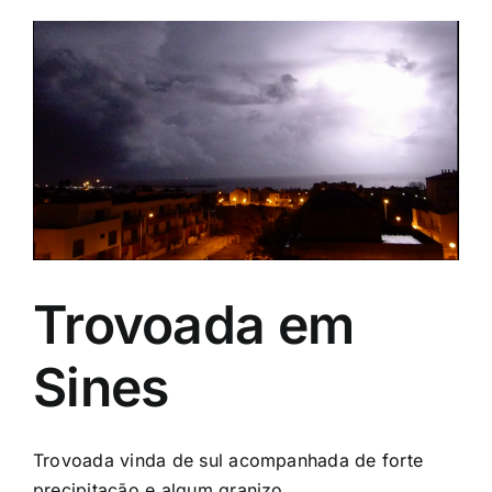
Trovoada em
Sines
Trovoada vinda de sul acompanhada de forte
precipitação e algum granizo