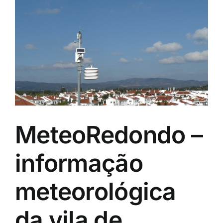
MeteoRedondo –
informação
meteorológica
da vila de