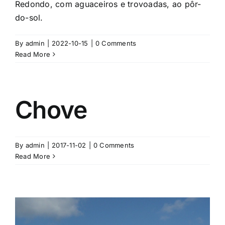
Redondo, com aguaceiros e trovoadas, ao pôr-
do-sol.
By
admin
|
2022-10-15
|
0 Comments
Read More
Chove
By
admin
|
2017-11-02
|
0 Comments
Read More