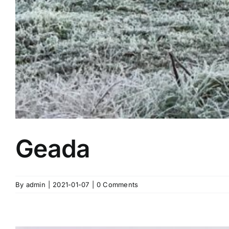
Geada
By
admin
|
2021-01-07
|
0 Comments