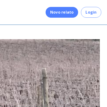
.
Novo relato
Login