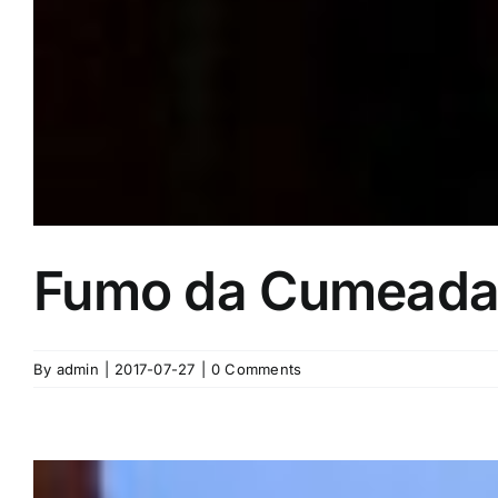
Fumo da Cumead
By
admin
|
2017-07-27
|
0 Comments