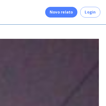
.
Novo relato
Login