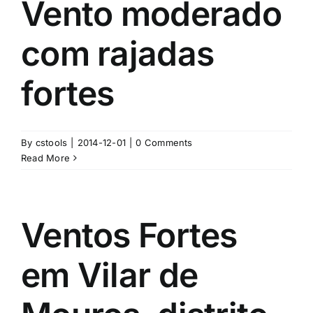
Vento moderado
com rajadas
fortes
By
cstools
|
2014-12-01
|
0 Comments
Read More
Ventos Fortes
em Vilar de