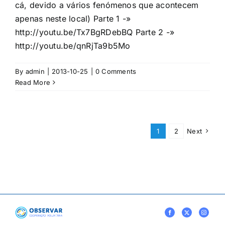
cá, devido a vários fenómenos que acontecem
apenas neste local) Parte 1 -»
http://youtu.be/Tx7BgRDebBQ Parte 2 -»
http://youtu.be/qnRjTa9b5Mo
By
admin
|
2013-10-25
|
0 Comments
Read More
1
2
Next