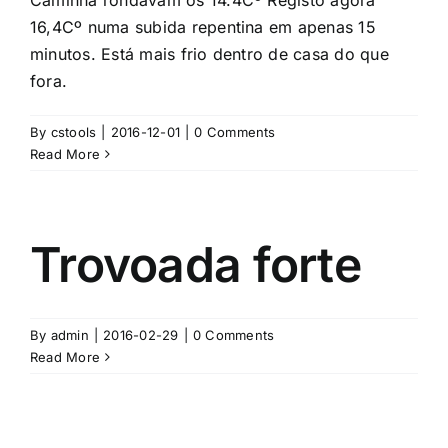
Caminha rondavam os 14.4Cº Registo agora
16,4Cº numa subida repentina em apenas 15
minutos. Está mais frio dentro de casa do que
fora.
By
cstools
|
2016-12-01
|
0 Comments
Read More
Trovoada forte
By
admin
|
2016-02-29
|
0 Comments
Read More