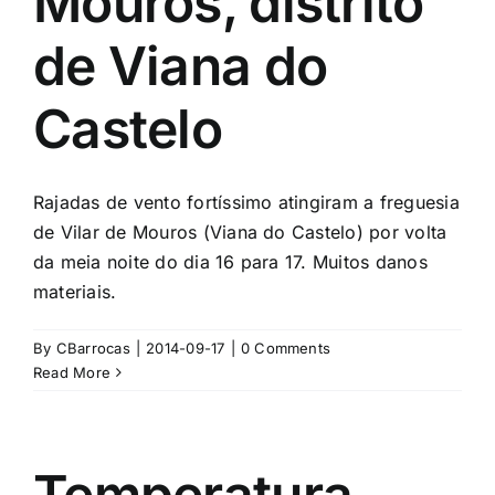
Mouros, distrito
de Viana do
Castelo
Rajadas de vento fortíssimo atingiram a freguesia
de Vilar de Mouros (Viana do Castelo) por volta
da meia noite do dia 16 para 17. Muitos danos
materiais.
By
CBarrocas
|
2014-09-17
|
0 Comments
Read More
Temperatura