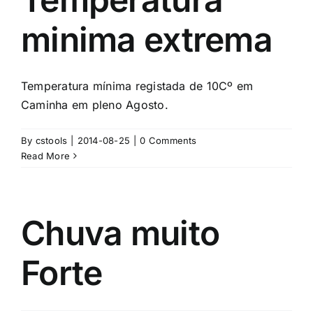
minima extrema
Temperatura mínima registada de 10Cº em
Caminha em pleno Agosto.
By
cstools
|
2014-08-25
|
0 Comments
Read More
Chuva muito
Forte