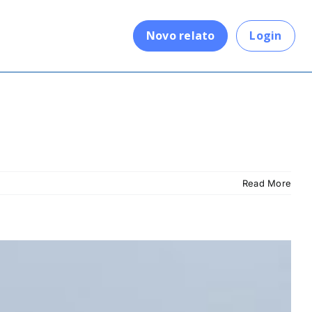
.
Novo relato
Login
Read More