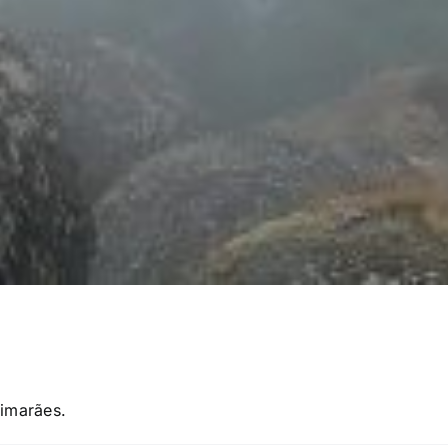
uimarães.