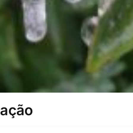
lação