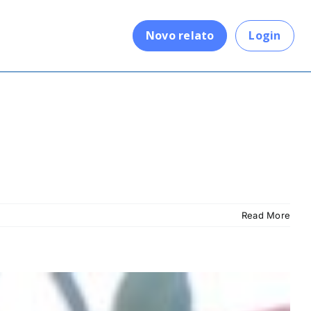
.
Novo relato
Login
Read More