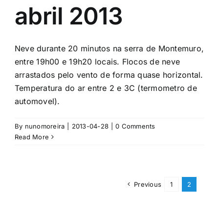
abril 2013
Neve durante 20 minutos na serra de Montemuro,
entre 19h00 e 19h20 locais. Flocos de neve
arrastados pelo vento de forma quase horizontal.
Temperatura do ar entre 2 e 3C (termometro de
automovel).
By
nunomoreira
|
2013-04-28
|
0 Comments
Read More
Previous
1
2