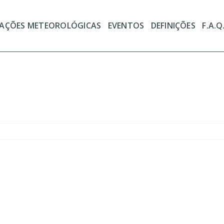
TAÇÕES METEOROLÓGICAS
EVENTOS
DEFINIÇÕES
F.A.Q
a