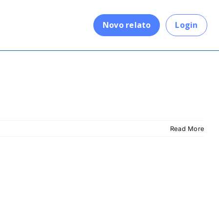
.
Novo relato
Login
Read More