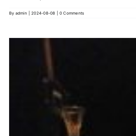
By
admin
|
2024-08-08
|
0 Comments