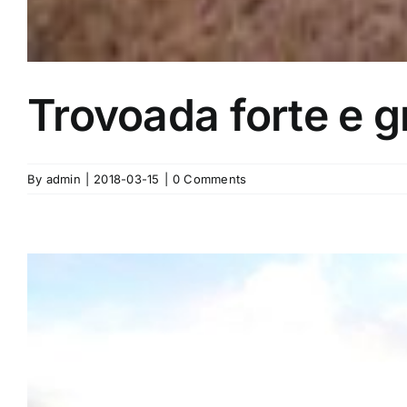
Trovoada forte e g
By
admin
|
2018-03-15
|
0 Comments