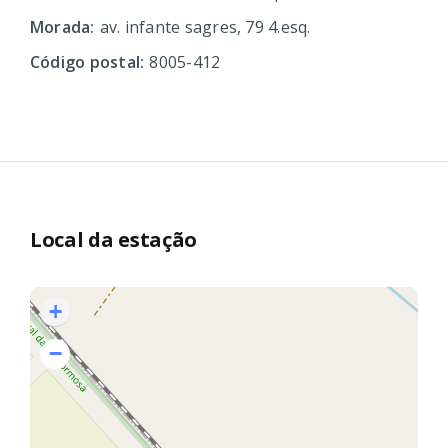
Morada:
av. infante sagres, 79 4.esq.
Código postal:
8005-412
Local da estação
+
−