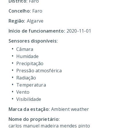
Distrito:
Faro
Concelho:
Faro
Região:
Algarve
Início de funcionamento:
2020-11-01
Sensores disponíveis:
Câmara
Humidade
Precipitação
Pressão atmosférica
Radiação
Temperatura
Vento
Visibilidade
Marca da estação:
Ambient weather
Nome do proprietário:
carlos manuel madeira mendes pinto