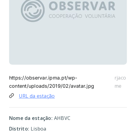
rjaco
https://observar.ipma.pt/wp-
me
content/uploads/2019/02/avatar.jpg
URL da estação
Nome da estação:
AHBVC
Distrito:
Lisboa