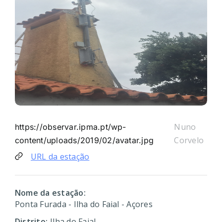
Nuno
https://observar.ipma.pt/wp-
Corvelo
content/uploads/2019/02/avatar.jpg
URL da estação
Nome da estação:
Ponta Furada - Ilha do Faial - Açores
Distrito:
Ilha do Faial