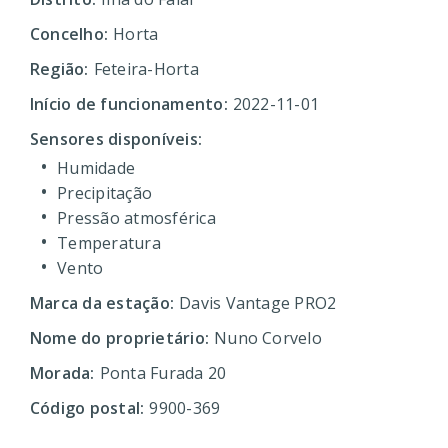
Concelho:
Horta
Região:
Feteira-Horta
Início de funcionamento:
2022-11-01
Sensores disponíveis:
Humidade
Precipitação
Pressão atmosférica
Temperatura
Vento
Marca da estação:
Davis Vantage PRO2
Nome do proprietário:
Nuno Corvelo
Morada:
Ponta Furada 20
Código postal:
9900-369