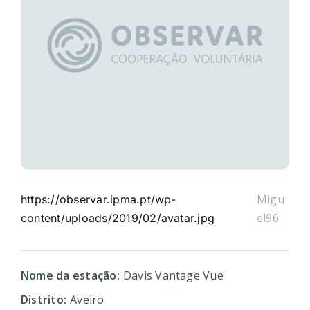
Migu
https://observar.ipma.pt/wp-
el96
content/uploads/2019/02/avatar.jpg
Nome da estação:
Davis Vantage Vue
Distrito:
Aveiro