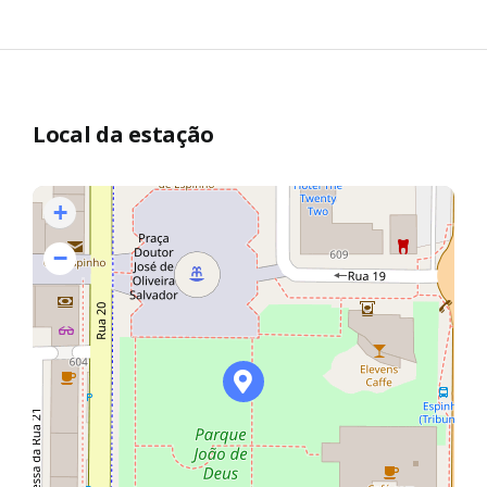
Local da estação
+
−