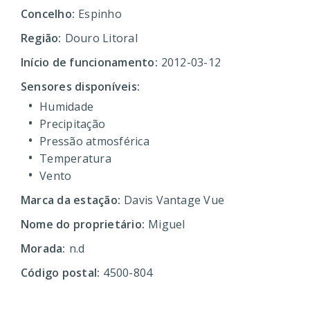
Concelho:
Espinho
Região:
Douro Litoral
Início de funcionamento:
2012-03-12
Sensores disponíveis:
Humidade
Precipitação
Pressão atmosférica
Temperatura
Vento
Marca da estação:
Davis Vantage Vue
Nome do proprietário:
Miguel
Morada:
n.d
Código postal:
4500-804