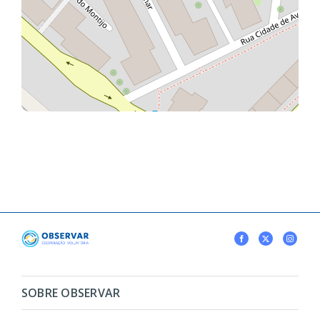
SOBRE OBSERVAR