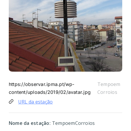
Tempoem
https://observar.ipma.pt/wp-
Corroios
content/uploads/2019/02/avatar.jpg
URL da estação
Nome da estação:
TempoemCorroios