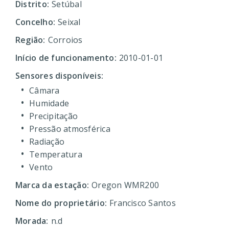
Distrito:
Setúbal
Concelho:
Seixal
Região:
Corroios
Início de funcionamento:
2010-01-01
Sensores disponíveis:
Câmara
Humidade
Precipitação
Pressão atmosférica
Radiação
Temperatura
Vento
Marca da estação:
Oregon WMR200
Nome do proprietário:
Francisco Santos
Morada:
n.d