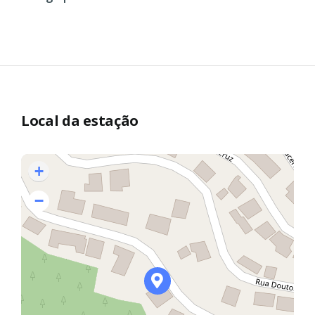
Local da estação
+
−