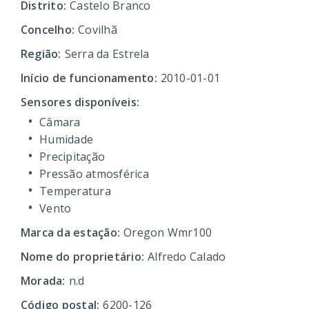
Distrito:
Castelo Branco
Concelho:
Covilhã
Região:
Serra da Estrela
Início de funcionamento:
2010-01-01
Sensores disponíveis:
Câmara
Humidade
Precipitação
Pressão atmosférica
Temperatura
Vento
Marca da estação:
Oregon Wmr100
Nome do proprietário:
Alfredo Calado
Morada:
n.d
Código postal:
6200-126