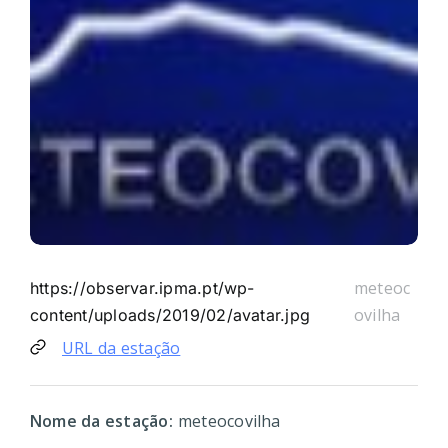
meteoc
https://observar.ipma.pt/wp-
ovilha
content/uploads/2019/02/avatar.jpg
URL da estação
Nome da estação:
meteocovilha