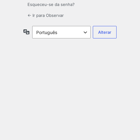
Esqueceu-se da senha?
← Ir para Observar
Idioma