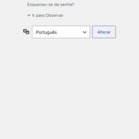
Esqueceu-se da senha?
← Ir para Observar
Idioma