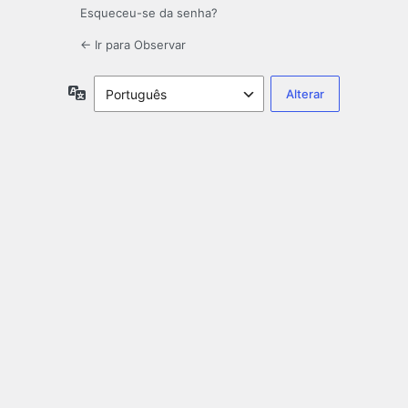
Esqueceu-se da senha?
← Ir para Observar
Idioma