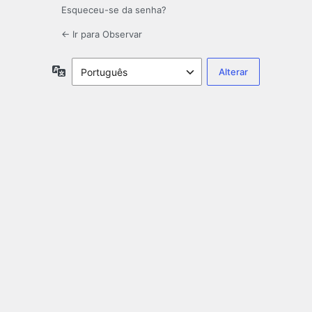
Esqueceu-se da senha?
← Ir para Observar
Idioma