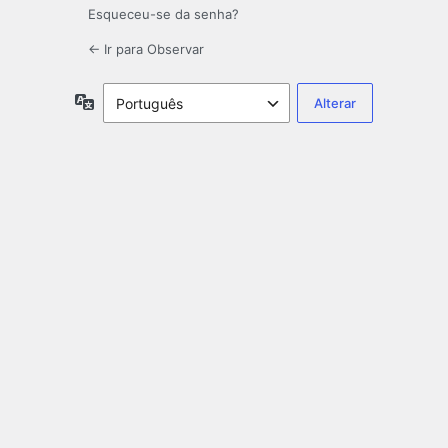
Esqueceu-se da senha?
← Ir para Observar
Idioma